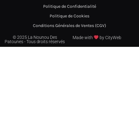
Politique de Confidentialité
Politique de Cookies
Conditions Générales de Ventes (CGV)
© 2025 La Nounou Des
Made with
by CityWeb
Patounes - Tous droits réservés