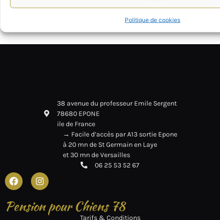
PROF EMILE SERGENT, 78680 EPONE
Politique de cookies
38 avenue du professeur Emile Sergent
78680 EPONE
ile de France
→ Facile d’accès par A13 sortie Epone
à 20 mn de St Germain en Laye
et 30 mn de Versailles
06 25 53 52 67
Pension pour Chiens 78
Tarifs & Conditions