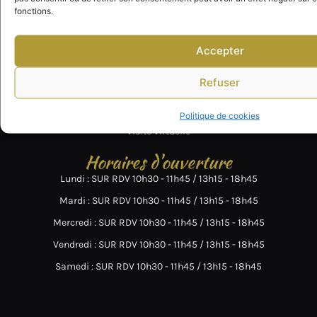
Pension pour Chiens 78
fonctions.
Tarifs & Conditions
Visite Virtuelle
Accepter
Balades & Bains
Refuser
Pension pour Chats 78
Tarifs & Conditions
Politique de cookies
Visite Virtuelle
Horaires d'ouverture
Lundi : SUR RDV 10h30 - 11h45 / 13h15 - 18h45
Mardi : SUR RDV 10h30 - 11h45 / 13h15 - 18h45
Mercredi : SUR RDV 10h30 - 11h45 / 13h15 - 18h45
Vendredi : SUR RDV 10h30 - 11h45 / 13h15 - 18h45
Samedi : SUR RDV 10h30 - 11h45 / 13h15 - 18h45