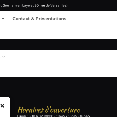
t Germain en Laye et 30 mn de Versailles)
Contact & Présentations
s
ts
Horaires d'ouverture
Lundi : SUR RDV 10h30 - 11h45 / 13h15 - 18h45