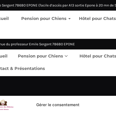
 Sergent 78680 EPONE (facile d’accès par A13 sortie Epone à 20 mn de S
ueil
Pension pour Chiens
Hôtel pour Chats
nue du professeur Emile Sergent 78680 EPONE
ueil
Pension pour Chiens
Hôtel pour Chat
tact & Présentations
Gérer le consentement
sion pour Chiens
Pension pour Cha